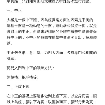
擊實踐，只對如何形成太極體的特殊要求進行討論。
一、中正
太極是一個中正體，因為虛實兩方面的因素是平衡的，
這種平衡是一種動態的平衡，運動著並保持平衡，就是
實質上的中正。但是未經訓練的身體在搏擊中是很難保
持中正的，不中正的身體在搏擊中會漏洞百出，極易傾
跌。
中正包含形、意、氣、力四大方面，各有專門和相關的
訓練。
簡易入門到中正的訓練方法：
無極樁、抱球樁等。
二、上虛下實
在中正的基礎上要逐步做到上虛下實，以全身而言，腰
以上為虛，腰以下為實；以軀幹而言，腰部丹田為實，