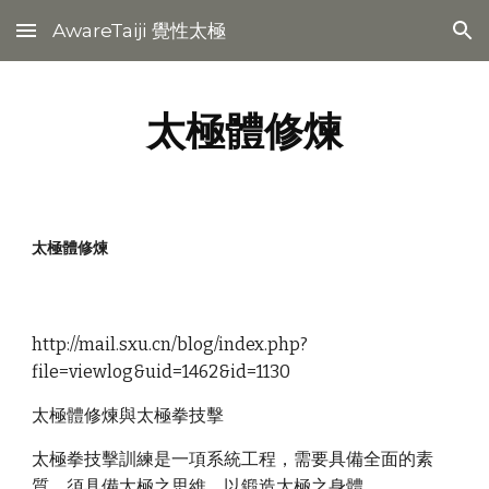
AwareTaiji 覺性太極
Skip to main content
Skip to navigation
太極體修煉
太極體修煉
http://mail.sxu.cn/blog/index.php?
file=viewlog&uid=1462&id=1130
太極體修煉與太極拳技擊
太極拳技擊訓練是一項系統工程，需要具備全面的素
質，須具備太極之思維，以鍛造太極之身體。