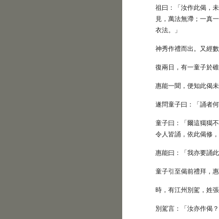
祖曰：「汝作此偈，
見，萬法無滯；一真
衣法。」
神秀作禮而出。又經
復兩日，有一童子於
惠能一聞，便知此偈
遂問童子曰：「誦者
童子曰：「爾這獦獦
令人皆誦，依此偈修
惠能曰：「我亦要誦
童子引至偈前禮拜，
時，有江州別駕，姓
別駕言：「汝亦作偈