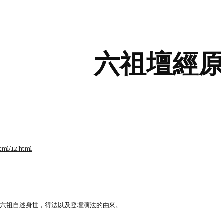
ip to main content
Skip to navigat
六祖壇經
tml/12.html
是六祖自述身世，得法以及登壇演法的由來。